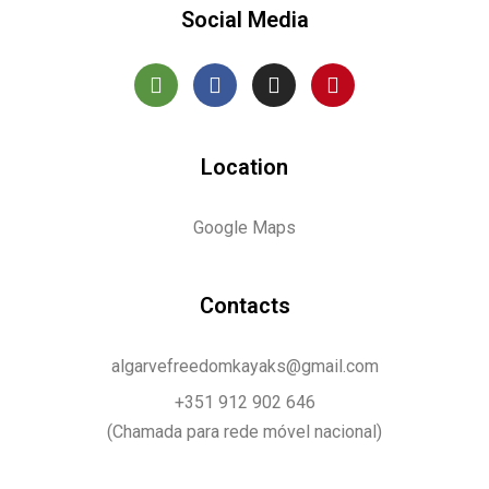
Social Media
Location
Google Maps
Contacts
algarvefreedomkayaks@gmail.com
+351 912 902 646
(Chamada para rede móvel nacional)